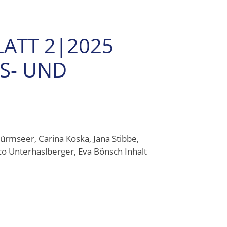
LATT 2|2025
TS- UND
rmseer, Carina Koska, Jana Stibbe,
o Unterhaslberger, Eva Bönsch Inhalt