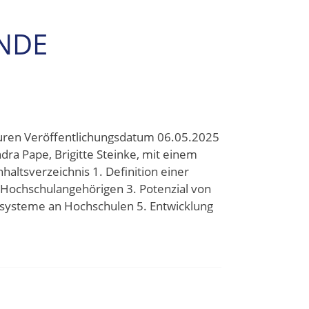
NDE
turen Veröffentlichungsdatum 06.05.2025
ra Pape, Brigitte Steinke, mit einem
haltsverzeichnis 1. Definition einer
Hochschulangehörigen 3. Potenzial von
ysteme an Hochschulen 5. Entwicklung