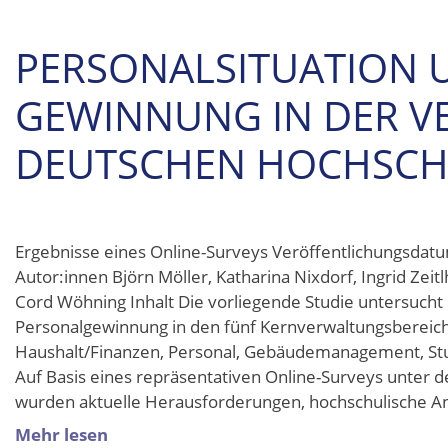
PERSONALSITUATION U
GEWINNUNG IN DER 
DEUTSCHEN HOCHSC
Ergebnisse eines Online-Surveys Veröffentlichungsdat
Autor:innen Björn Möller, Katharina Nixdorf, Ingrid Zeitlh
Cord Wöhning Inhalt Die vorliegende Studie untersucht 
Personalgewinnung in den fünf Kernverwaltungsbereic
Haushalt/Finanzen, Personal, Gebäudemanagement, Stu
Auf Basis eines repräsentativen Online-Surveys unter 
wurden aktuelle Herausforderungen, hochschulische A
Mehr lesen