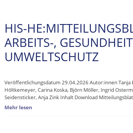
HIS-HE:MITTEILUNGSB
ARBEITS-, GESUNDHEI
UMWELTSCHUTZ
Veröffentlichungsdatum 29.04.2026 Autor:innen Tanja B
Höltkemeyer, Carina Koska, Björn Möller, Ingrid Osterm
Seidensticker, Anja Zink Inhalt Download Mitteilungsbl
Mehr lesen