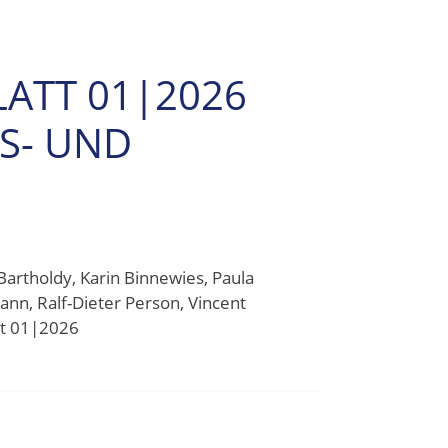
LATT 01|2026
TS- UND
artholdy, Karin Binnewies, Paula
ann, Ralf-Dieter Person, Vincent
att 01|2026