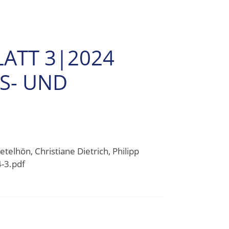
LATT 3|2024
TS- UND
elhön, Christiane Dietrich, Philipp
-3.pdf