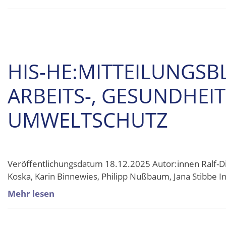
HIS-HE:MITTEILUNGSB
ARBEITS-, GESUNDHEI
UMWELTSCHUTZ
Veröffentlichungsdatum 18.12.2025 Autor:innen Ralf-Di
Koska, Karin Binnewies, Philipp Nußbaum, Jana Stibbe 
Mehr lesen