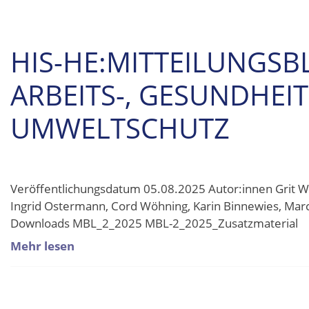
HIS-HE:MITTEILUNGSB
ARBEITS-, GESUNDHEI
UMWELTSCHUTZ
Veröffentlichungsdatum 05.08.2025 Autor:innen Grit Wü
Ingrid Ostermann, Cord Wöhning, Karin Binnewies, Marc
Downloads MBL_2_2025 MBL-2_2025_Zusatzmaterial
Mehr lesen