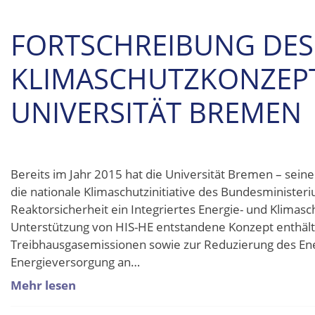
FORTSCHREIBUNG DES
KLIMASCHUTZKONZEPT
UNIVERSITÄT BREMEN
Bereits im Jahr 2015 hat die Universität Bremen – sei
die nationale Klimaschutzinitiative des Bundesminister
Reaktorsicherheit ein Integriertes Energie- und Klimasc
Unterstützung von HIS-HE entstandene Konzept enthält
Treibhausgasemissionen sowie zur Reduzierung des En
Energieversorgung an…
Mehr lesen