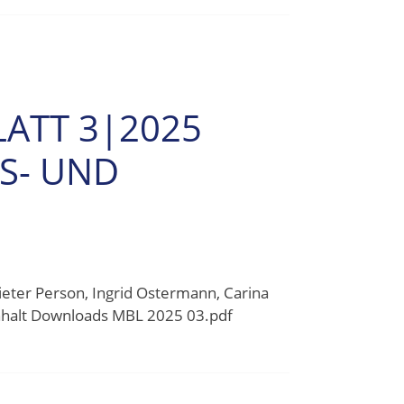
LATT 3|2025
TS- UND
eter Person, Ingrid Ostermann, Carina
Inhalt Downloads MBL 2025 03.pdf