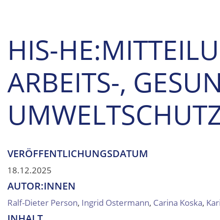
HIS-HE:MITTEIL
ARBEITS-, GESU
UMWELTSCHUT
VERÖFFENTLICHUNGSDATUM
18.12.2025
AUTOR:INNEN
Ralf-Dieter Person
,
Ingrid Ostermann
,
Carina Koska
,
Kar
INHALT