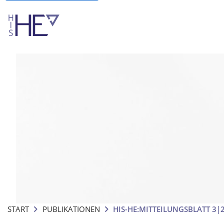
START
PUBLIKATIONEN
HIS-HE:MITTEILUNGSBLATT 3|