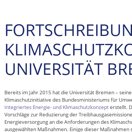
FORTSCHREIBUN
KLIMASCHUTZKO
UNIVERSITÄT B
Bereits im Jahr 2015 hat die Universität Bremen – sein
Klimaschutzinitiative des Bundesministeriums für Umwe
Integriertes Energie- und Klimaschutzkonzept
erstellt.
Vorschläge zur Reduzierung der Treibhausgasemission
Energieversorgung an die Anforderungen des Klimaschu
ausgewählten Maßnahmen. Einige dieser Maßnahmen sin