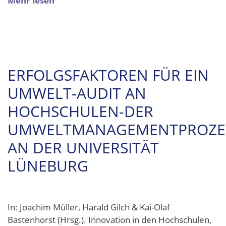
Mehr lesen
ERFOLGSFAKTOREN FÜR EIN
UMWELT-AUDIT AN
HOCHSCHULEN-DER
UMWELTMANAGEMENTPROZE
AN DER UNIVERSITÄT
LÜNEBURG
In: Joachim Müller, Harald Gilch & Kai-Olaf
Bastenhorst (Hrsg.). Innovation in den Hochschulen,