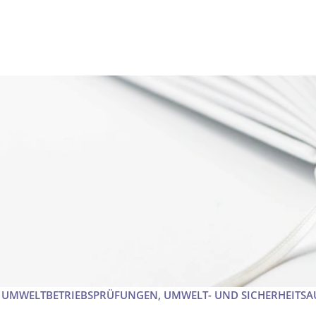
I UMWELTBETRIEBSPRÜFUNGEN, UMWELT- UND SICHERHEITSA