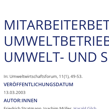
MITARBEITERBET
UMWELTBETRIE
UMWELT- UND S
In: Umweltwirtschaftsforum, 11(1), 49-53.
VERÖFFENTLICHUNGSDATUM
13.03.2003
AUTOR:INNEN
Friedrich Stratmann, Joachim Müller,
Harald Gilch