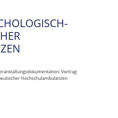
CHOLOGISCH-
CHER
ZEN
Veranstaltungsdokumentation: Vortrag:
peutischer Hochschulambulanzen