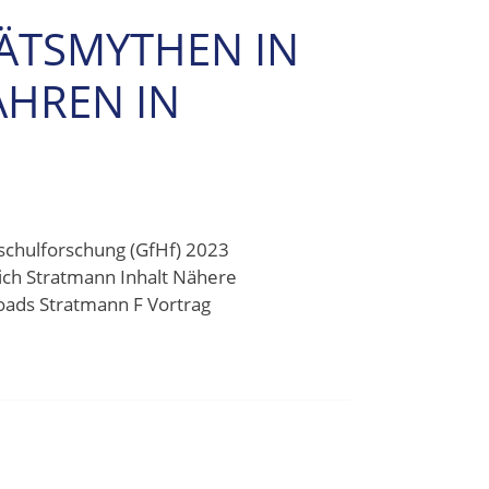
TÄTSMYTHEN IN
HREN IN
schulforschung (GfHf) 2023
ich Stratmann Inhalt Nähere
loads Stratmann F Vortrag