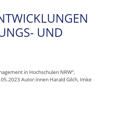
ENTWICKLUNGEN
BUNGS- UND
anagement in Hochschulen NRW“,
.05.2023 Autor:innen Harald Gilch, Imke