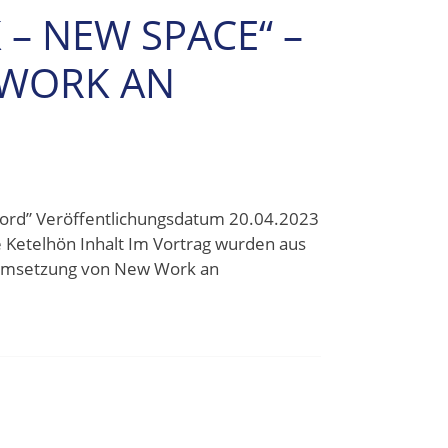
– NEW SPACE“ –
 WORK AN
ord” Veröffentlichungsdatum 20.04.2023
Ketelhön Inhalt Im Vortrag wurden aus
d Umsetzung von New Work an