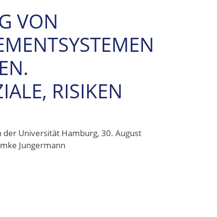
G VON
MENTSYSTEMEN
EN.
ALE, RISIKEN
der Universität Hamburg, 30. August
 Imke Jungermann