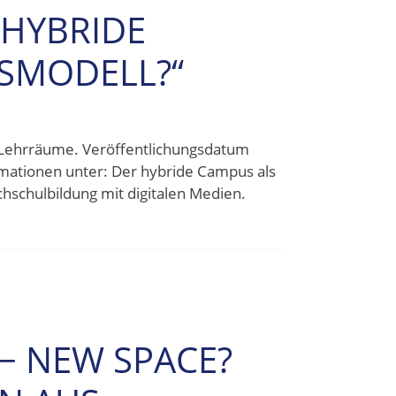
 HYBRIDE
SMODELL?“
 Lehrräume. Veröffentlichungsdatum
rmationen unter: Der hybride Campus als
hschulbildung mit digitalen Medien.
− NEW SPACE?