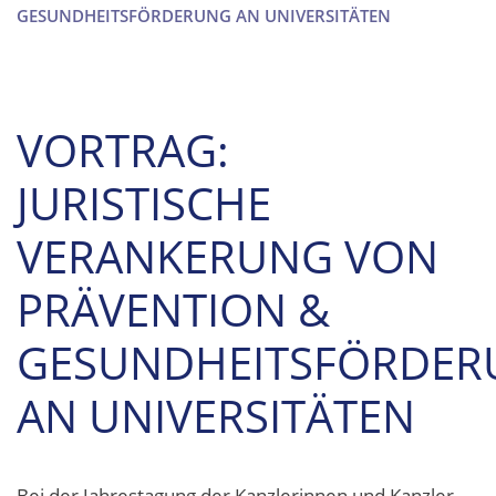
GESUNDHEITSFÖRDERUNG AN UNIVERSITÄTEN
VORTRAG:
JURISTISCHE
VERANKERUNG VON
PRÄVENTION &
GESUNDHEITSFÖRDER
AN UNIVERSITÄTEN
Bei der Jahrestagung der Kanzlerinnen und Kanzler