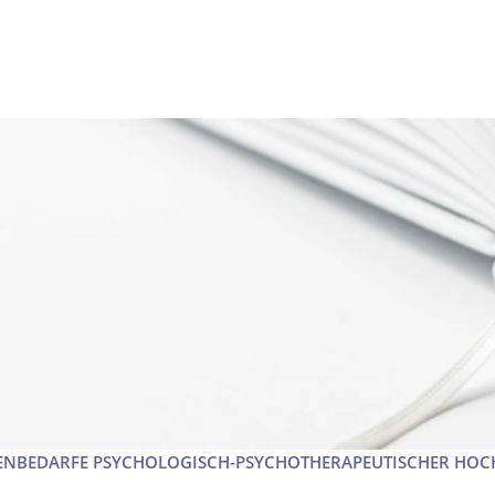
HENBEDARFE PSYCHOLOGISCH-PSYCHOTHERAPEUTISCHER H