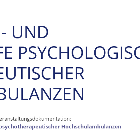
- UND
E PSYCHOLOGIS
EUTISCHER
BULANZEN
Veranstaltungsdokumentation:
h-psychotherapeutischer Hochschulambulanzen