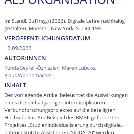
In: Standl, B.(Hrsg.) (2022). Digitale Lehre nachhaltig
gestalten. Münster, New York, S. 194-199.
VERÖFFENTLICHUNGSDATUM
12.09.2022
AUTOR:INNEN
Funda Seyfeli-Özhizalan
,
Maren Lübcke
,
Klaus Wannemacher
INHALT
Der vorliegende Artikel beleuchtet die Auswirkungen
eines dreieinhalbjährigen interdisziplinären
Verbundforschungsprojektes auf die beteiligten
Hochschulen. Am Beispiel des BMBF-geförderten
Projektes „Studienindividualisierung durch digitale,
datengestützte Assistenten (SIDDATA)“ werden