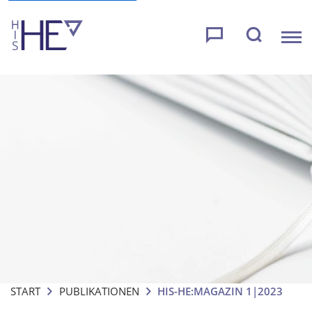
START
PUBLIKATIONEN
HIS-HE:MAGAZIN 1|2023