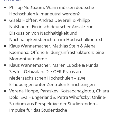
Philipp Nußbaum: Wann müssen deutsche
Hochschulen klimaneutral werden?
Gisela Holfter, Andrea Deverell & Philipp
Nußbaum:
Ein irisch-deutscher Ansatz zur
Diskussion von Nachhaltigkeit und
Nachhaltigkeitsberichten im Hochschulkontext
Klaus Wannemacher, Mathias Stein & Alena
Kaemena:
Offene Bildungsinfrastrukturen: eine
Momentaufnahme
Klaus Wannemacher, Maren Lübcke & Funda
Seyfeli-Özhizalan:
Die OER-Praxis an
niedersächsischen Hochschulen – zwei
Erhebungen unter Zentralen Einrichtungen
Verena Hoppe, Paraskevi Kotsapanagiotou, Chiara
Dold, Eva Hungerland & Petra Wihofszky:
Online-
Studium aus Perspektive der Studierenden –
Impulse für das Studentische