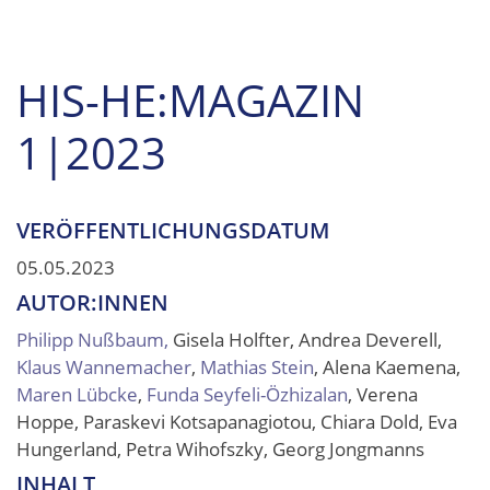
HIS-HE:MAGAZIN
1|2023
VERÖFFENTLICHUNGSDATUM
05.05.2023
AUTOR:INNEN
Philipp Nußbaum,
Gisela Holfter, Andrea Deverell,
Klaus Wannemacher
,
Mathias Stein
, Alena Kaemena,
Maren Lübcke
,
Funda Seyfeli-Özhizalan
, Verena
Hoppe, Paraskevi Kotsapanagiotou, Chiara Dold, Eva
Hungerland, Petra Wihofszky, Georg Jongmanns
INHALT