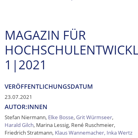
MAGAZIN FÜR
HOCHSCHULENTWICK
1|2021
VERÖFFENTLICHUNGSDATUM
23.07.2021
AUTOR:INNEN
Stefan Niermann,
Elke Bosse
,
Grit Würmseer
,
Harald Gilch
, Marina Lessig, René Ruschmeier,
Friedrich Stratmann,
Klaus Wannemacher,
Inka Wertz