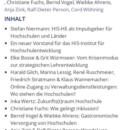
, Christiane Fuchs, Bernd Vogel, Wiebke Ahrens,
Anja Zink
,
Ralf-Dieter Person
,
Cord Wöhning
INHALT
Stefan Niermann: HIS-HE als Impulsgeber für
Hochschulen und Länder
Ein neuer Vorstand für das HIS-Institut für
Hochschulentwicklung
Elke Bosse & Grit Würmseer: Vom Krisenmodus
zur strategischen Lehrentwicklung
Harald Gilch, Marina Lessig, René Ruschmeier,
Friedrich Stratmann & Klaus Wannemacher:
Online-Zugang zu Verwaltungsdienstleistungen:
Wo stehen die Hochschulen?
Inka Wertz: Zukunfts(t)raum Hochschule
Christiane Fuchs: Wie gelingt Inklusion?
Bernd Vogel & Wiebke Ahrens: Gastronomische
Versorgung von Hochschulen