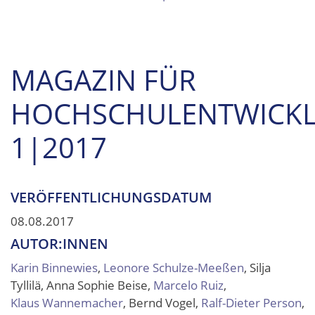
MAGAZIN FÜR
HOCHSCHULENTWICK
1|2017
VERÖFFENTLICHUNGSDATUM
08.08.2017
AUTOR:INNEN
Karin Binnewies
,
Leonore Schulze-Meeßen
, Silja
Tyllilä, Anna Sophie Beise,
Marcelo Ruiz
,
Klaus Wannemacher
, Bernd Vogel,
Ralf-Dieter Person
,