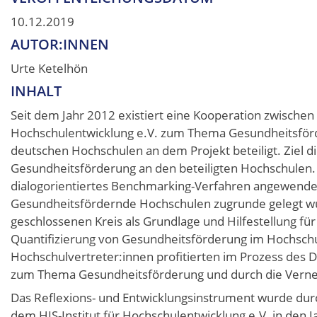
10.12.2019
AUTOR:INNEN
Urte Ketelhön
INHALT
Seit dem Jahr 2012 existiert eine Kooperation zwischen
Hochschulentwicklung e.V. zum Thema Gesundheitsförde
deutschen Hochschulen an dem Projekt beteiligt. Ziel di
Gesundheitsförderung an den beteiligten Hochschulen.
dialogorientiertes Benchmarking-Verfahren angewendet
Gesundheitsfördernde Hochschulen zugrunde gelegt w
geschlossenen Kreis als Grundlage und Hilfestellung für
Quantifizierung von Gesundheitsförderung im Hochschul
Hochschulvertreter:innen profitierten im Prozess des D
zum Thema Gesundheitsförderung und durch die Verne
Das Reflexions- und Entwicklungsinstrument wurde du
dem HIS-Institut für Hochschulentwicklung e.V. in den J