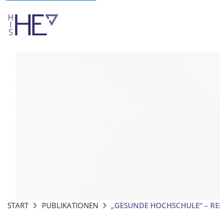
START
PUBLIKATIONEN
„GESUNDE HOCHSCHULE“ – R