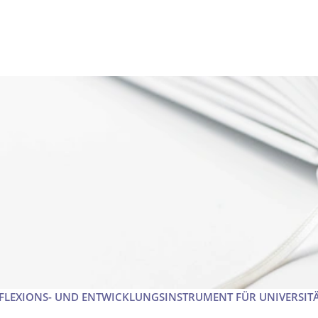
EFLEXIONS- UND ENTWICKLUNGSINSTRUMENT FÜR UNIVERSI