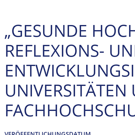
„GESUNDE HOCH
REFLEXIONS- U
ENTWICKLUNGS
UNIVERSITÄTEN
FACHHOCHSCH
VERÖFFENTLICHUNGSDATUM