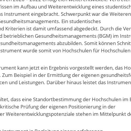
issen im Aufbau und Weiterentwicklung eines studentisc
s Instrument eingebracht. Schwerpunkt war die Weiteren
 Gesundheitsmanagements. Ein studentisches
Kriterien ist damit umfassend abgedeckt. Durch die Ve
 betrieblichen Gesundheitsmanagements (BGM) im Instru
Gesundheitsmanagements abzubilden. Somit können Schnitt
strument wurde somit von Hochschulen für Hochschulen 
ument kann jetzt ein Ergebnis vorgestellt werden, das Ho
. Zum Beispiel in der Ermittlung der eigenen gesundheitsf
cen und Leistungen. Darüber hinaus leistet das Instrumen
taltet, dass eine Standortbestimmung der Hochschulen im 
 kritische Prüfung der eigenen Positionierung in der
er Weiterentwicklungspotenziale stehen im Mittelpunkt d