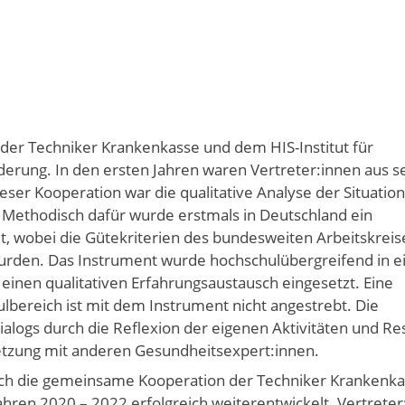
 der Techniker Krankenkasse und dem HIS-Institut für
rung. In den ersten Jahren waren Vertreter:innen aus s
eser Kooperation war die qualitative Analyse der Situation
 Methodisch dafür wurde erstmals in Deutschland ein
, wobei die Gütekriterien des bundesweiten Arbeitskreis
urden. Das Instrument wurde hochschulübergreifend in 
 einen qualitativen Erfahrungsaustausch eingesetzt. Eine
bereich ist mit dem Instrument nicht angestrebt. Die
ialogs durch die Reflexion der eigenen Aktivitäten und R
tzung mit anderen Gesundheitsexpert:innen.
rch die gemeinsame Kooperation der Techniker Krankenka
ahren 2020 – 2022 erfolgreich weiterentwickelt. Vertreter