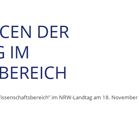
CEN DER
G IM
BEREICH
 Wissenschaftsbereich” im NRW-Landtag am 18. November