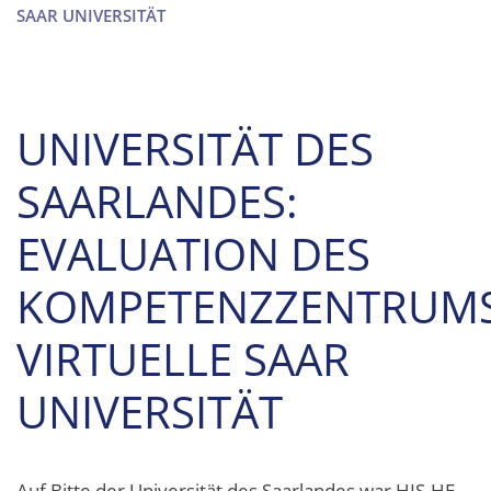
SAAR UNIVERSITÄT
UNIVERSITÄT DES
SAARLANDES:
EVALUATION DES
KOMPETENZZENTRUM
VIRTUELLE SAAR
UNIVERSITÄT
Auf Bitte der Universität des Saarlandes war HIS-HE