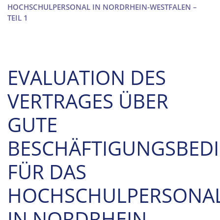
HOCHSCHULPERSONAL IN NORDRHEIN-WESTFALEN –
TEIL 1
EVALUATION DES
VERTRAGES ÜBER
GUTE
BESCHÄFTIGUNGSBED
FÜR DAS
HOCHSCHULPERSONA
IN NORDRHEIN-