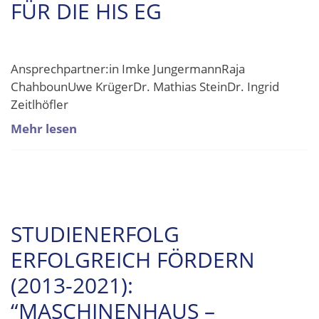
FÜR DIE HIS EG
Ansprechpartner:in Imke JungermannRaja
ChahbounUwe KrügerDr. Mathias SteinDr. Ingrid
Zeitlhöfler
Mehr lesen
STUDIENERFOLG
ERFOLGREICH FÖRDERN
(2013-2021):
“MASCHINENHAUS –