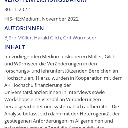
30.11.2022
HIS-HE:Medium, November 2022
AUTOR:INNEN
Björn Möller
,
Harald Gilch
,
Grit Würmseer
INHALT
Im vorliegenden Medium diskutieren Möller, Gilch
und Würmseer die Veränderungen in den
forschungs- und lehrunterstützenden Bereichen an
Hochschulen. Hierzu wurden in Kooperation mit dem
AK Hochschulfinanzierung der
Universitätskanzler:innen in Interviews sowie
Workshops eine Vielzahl an Veränderungen
herausgearbeitet und systematisch aufbereitet. Die
Analyse befasst sich dann mit der Heterogenität der
gestiegenen Anforderungen im Allgemeinen und
beleuchtet anschließend die Komplexität der