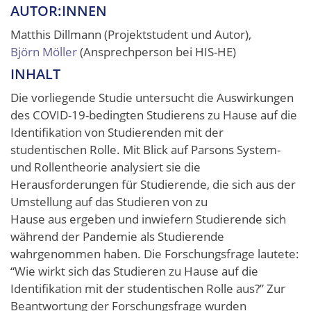
AUTOR:INNEN
Matthis Dillmann (Projektstudent und Autor),
Björn Möller
(Ansprechperson bei HIS-HE)
INHALT
Die vorliegende Studie untersucht die Auswirkungen
des COVID-19-bedingten Studierens zu Hause auf die
Identifikation von Studierenden mit der
studentischen Rolle. Mit Blick auf Parsons System-
und Rollentheorie analysiert sie die
Herausforderungen für Studierende, die sich aus der
Umstellung auf das Studieren von zu
Hause aus ergeben und inwiefern Studierende sich
während der Pandemie als Studierende
wahrgenommen haben. Die Forschungsfrage lautete:
“Wie wirkt sich das Studieren zu Hause auf die
Identifikation mit der studentischen Rolle aus?” Zur
Beantwortung der Forschungsfrage wurden