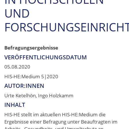
UND
FORSCHUNGSEINRICH
Befragungsergebnisse
VERÖFFENTLICHUNGSDATUM
05.08.2020
HIS-HE:Medium 5|2020
AUTOR:INNEN
Urte Ketelhön, Ingo Holzkamm
INHALT
HIS-HE stellt im aktuellen HIS-HE:Medium die
Ergebnisse einer Befragung unter Beauftragten im
Arbeits-, Gesundheits- und Umweltschutz an