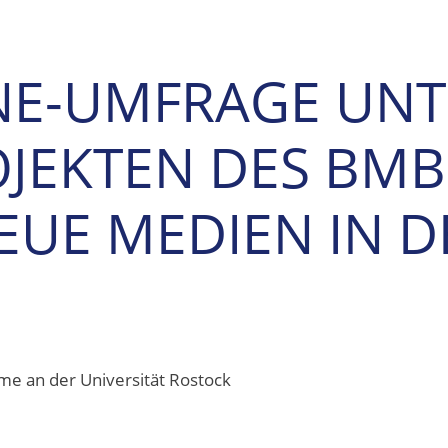
NE-UMFRAGE UNT
JEKTEN DES BMB
UE MEDIEN IN D
e an der Universität Rostock