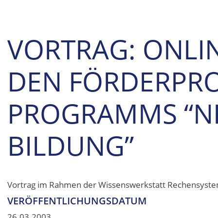
VORTRAG: ONLI
DEN FÖRDERPRO
PROGRAMMS “NE
BILDUNG”
Vortrag im Rahmen der Wissenswerkstatt Rechensystem
VERÖFFENTLICHUNGSDATUM
26.03.2003