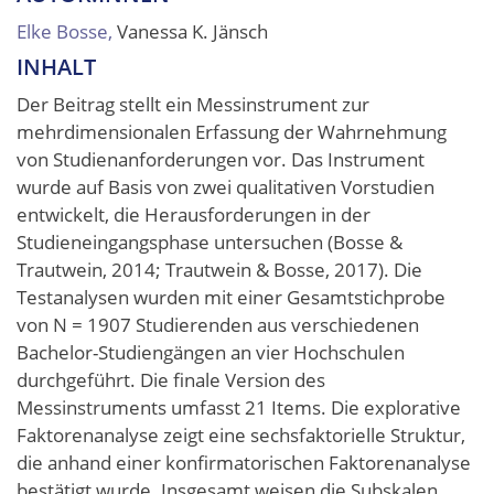
Elke Bosse,
Vanessa K. Jänsch
INHALT
Der Beitrag stellt ein Messinstrument zur
mehrdimensionalen Erfassung der Wahrnehmung
von Studienanforderungen vor. Das Instrument
wurde auf Basis von zwei qualitativen Vorstudien
entwickelt, die Herausforderungen in der
Studieneingangsphase untersuchen (Bosse &
Trautwein, 2014; Trautwein & Bosse, 2017). Die
Testanalysen wurden mit einer Gesamtstichprobe
von N = 1907 Studierenden aus verschiedenen
Bachelor-Studiengängen an vier Hochschulen
durchgeführt. Die finale Version des
Messinstruments umfasst 21 Items. Die explorative
Faktorenanalyse zeigt eine sechsfaktorielle Struktur,
die anhand einer konfirmatorischen Faktorenanalyse
bestätigt wurde. Insgesamt weisen die Subskalen