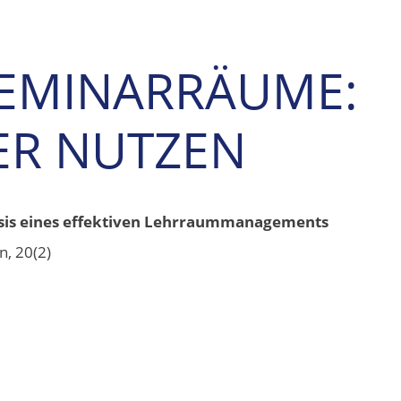
SEMINARRÄUME:
ER NUTZEN
sis eines effektiven Lehrraummanagements
n, 20(2)