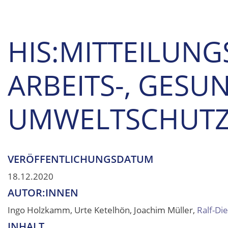
HIS:MITTEILUNG
ARBEITS-, GESU
UMWELTSCHUT
VERÖFFENTLICHUNGSDATUM
18.12.2020
AUTOR:INNEN
Ingo Holzkamm, Urte Ketelhön, Joachim Müller,
Ralf-Di
INHALT