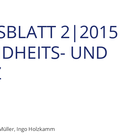
SBLATT 2|2015
NDHEITS- UND
Z
 Müller, Ingo Holzkamm