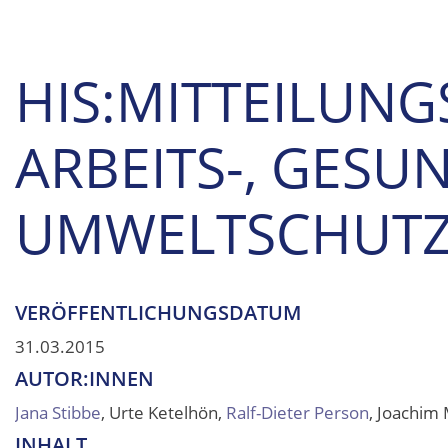
HIS:MITTEILUNG
ARBEITS-, GESU
UMWELTSCHUT
VERÖFFENTLICHUNGSDATUM
31.03.2015
AUTOR:INNEN
Jana Stibbe
, Urte Ketelhön,
Ralf-Dieter Person
, Joachim
INHALT