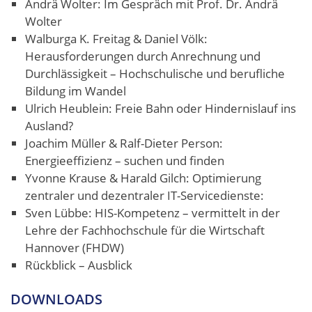
Andrä Wolter: Im Gespräch mit Prof. Dr. Andrä
Wolter
Walburga K. Freitag & Daniel Völk:
Herausforderungen durch Anrechnung und
Durchlässigkeit – Hochschulische und berufliche
Bildung im Wandel
Ulrich Heublein: Freie Bahn oder Hindernislauf ins
Ausland?
Joachim Müller & Ralf-Dieter Person:
Energieeffizienz – suchen und finden
Yvonne Krause & Harald Gilch: Optimierung
zentraler und dezentraler IT-Servicedienste:
Sven Lübbe: HIS-Kompetenz – vermittelt in der
Lehre der Fachhochschule für die Wirtschaft
Hannover (FHDW)
Rückblick – Ausblick
DOWNLOADS