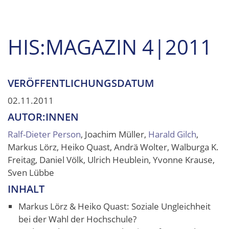
HIS:MAGAZIN 4|2011
VERÖFFENTLICHUNGSDATUM
02.11.2011
AUTOR:INNEN
Ralf-Dieter Person
, Joachim Müller,
Harald Gilch
,
Markus Lörz, Heiko Quast, Andrä Wolter, Walburga K.
Freitag, Daniel Völk, Ulrich Heublein, Yvonne Krause,
Sven Lübbe
INHALT
Markus Lörz & Heiko Quast: Soziale Ungleichheit
bei der Wahl der Hochschule?