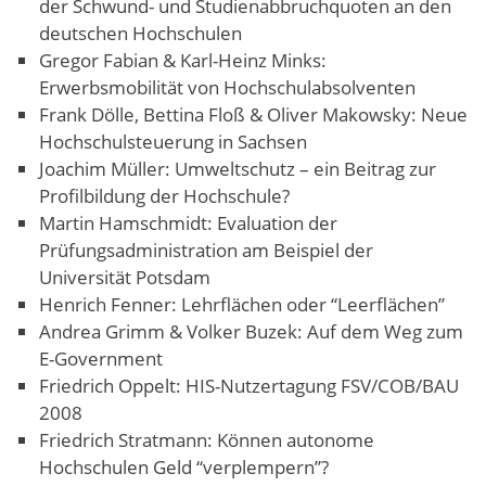
der Schwund- und Studienabbruchquoten an den
deutschen Hochschulen
Gregor Fabian & Karl-Heinz Minks:
Erwerbsmobilität von Hochschulabsolventen
Frank Dölle, Bettina Floß & Oliver Makowsky: Neue
Hochschulsteuerung in Sachsen
Joachim Müller: Umweltschutz – ein Beitrag zur
Profilbildung der Hochschule?
Martin Hamschmidt: Evaluation der
Prüfungsadministration am Beispiel der
Universität Potsdam
Henrich Fenner: Lehrflächen oder “Leerflächen”
Andrea Grimm & Volker Buzek: Auf dem Weg zum
E-Government
Friedrich Oppelt: HIS-Nutzertagung FSV/COB/BAU
2008
Friedrich Stratmann: Können autonome
Hochschulen Geld “verplempern”?