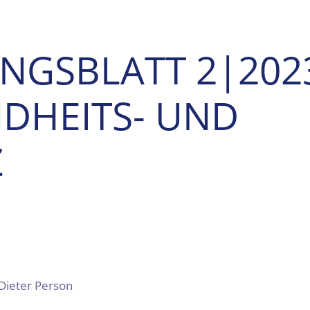
UNGSBLATT 2|202
NDHEITS- UND
Z
-Dieter Person