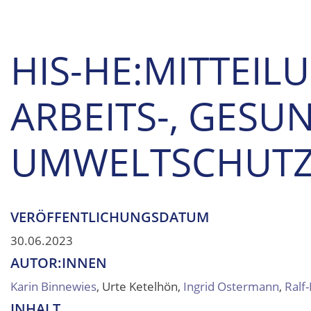
HIS-HE:MITTEIL
ARBEITS-, GESU
UMWELTSCHUT
VERÖFFENTLICHUNGSDATUM
30.06.2023
AUTOR:INNEN
Karin Binnewies
, Urte Ketelhön,
Ingrid Ostermann
,
Ralf
INHALT