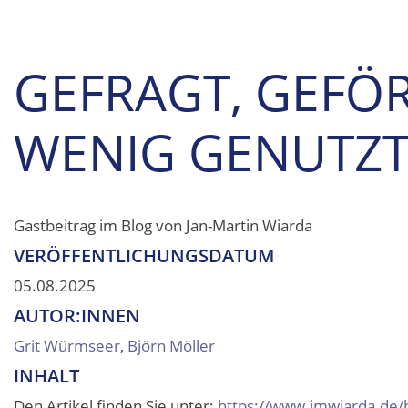
GEFRAGT, GEFÖR
WENIG GENUTZ
Gastbeitrag im Blog von Jan-Martin Wiarda
VERÖFFENTLICHUNGSDATUM
05.08.2025
AUTOR:INNEN
Grit Würmseer
,
Björn Möller
INHALT
Den Artikel finden Sie unter:
https://www.jmwiarda.de/b