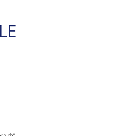
LE
ereich”