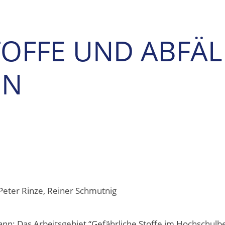
TOFFE UND ABFÄL
EN
Peter Rinze, Reiner Schmutnig
nn: Das Arbeitsgebiet “Gefährliche Stoffe im Hochschulb