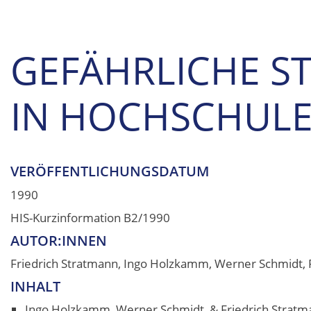
GEFÄHRLICHE S
IN HOCHSCHUL
VERÖFFENTLICHUNGSDATUM
1990
HIS-Kurzinformation B2/1990
AUTOR:INNEN
Friedrich Stratmann, Ingo Holzkamm, Werner Schmidt, 
INHALT
Ingo Holzkamm, Werner Schmidt, & Friedrich Stratma