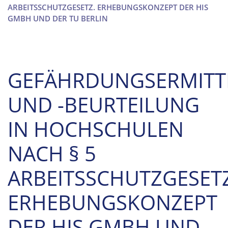
ARBEITSSCHUTZGESETZ. ERHEBUNGSKONZEPT DER HIS
GMBH UND DER TU BERLIN
GEFÄHRDUNGSERMIT
UND -BEURTEILUNG
IN HOCHSCHULEN
NACH § 5
ARBEITSSCHUTZGESETZ
ERHEBUNGSKONZEPT
DER HIS GMBH UND