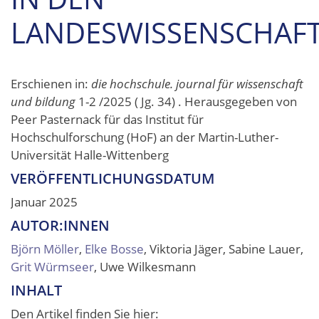
LANDESWISSENSCHAFT
Erschienen in:
die hochschule. journal für wissenschaft
und bildung
1-2 /2025 ( Jg. 34) . Herausgegeben von
Peer Pasternack für das Institut für
Hochschulforschung (HoF) an der Martin-Luther-
Universität Halle-Wittenberg
VERÖFFENTLICHUNGSDATUM
Januar 2025
AUTOR:INNEN
Björn Möller
,
Elke Bosse
, Viktoria Jäger, Sabine Lauer,
Grit Würmseer
, Uwe Wilkesmann
INHALT
Den Artikel finden Sie hier: