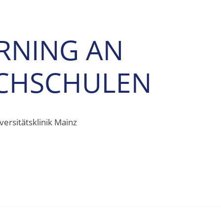
ARNING AN
CHSCHULEN
ersitätsklinik Mainz