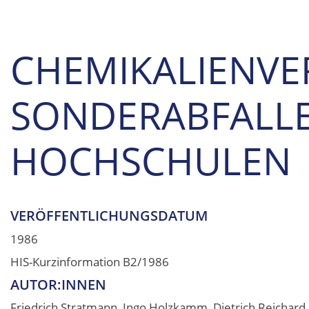
CHEMIKALIENV
SONDERABFALL
HOCHSCHULEN
VERÖFFENTLICHUNGSDATUM
1986
HIS-Kurzinformation B2/1986
AUTOR:INNEN
Friedrich Stratmann, Ingo Holzkamm, Dietrich Reichard