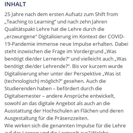
INHALT
25 Jahre nach dem ersten Aufsatz zum Shift from
„Teaching to Learning“ und nach zehn Jahren
Qualitätspakt Lehre hat die Lehre durch die
„erzwungene“ Digitalisierung im Kontext der COVID-
19-Pandemie immense neue Impulse erhalten. Dabei
steht inzwischen die Frage im Vordergrund „Was
benötigt die/der Lernende?“ und vielleicht auch „Was
benötigt die/der Lehrende?“. Bis vor kurzem wurde
Digitalisierung eher unter der Perspektive „Was ist
(technologisch) möglich?“ gesehen. Auch die
Studierenden haben – befördert durch die
Digitalsemester – andere Ansprüche entwickelt,
sowohl an das digitale Angebot als auch an die
Ausstattung der Hochschulen an Flächen und deren
Ausgestaltung für die Präsenzzeiten.
Wie wirken sich die genannten Impulse für die Lehre
auf das Lernen und die Lernwelt aus? Welche