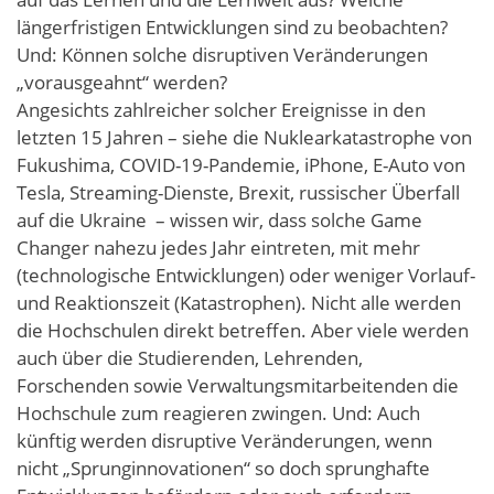
längerfristigen Entwicklungen sind zu beobachten?
Und: Können solche disruptiven Veränderungen
„vorausgeahnt“ werden?
Angesichts zahlreicher solcher Ereignisse in den
letzten 15 Jahren – siehe die Nuklearkatastrophe von
Fukushima, COVID-19-Pandemie, iPhone, E-Auto von
Tesla, Streaming-Dienste, Brexit, russischer Überfall
auf die Ukraine – wissen wir, dass solche Game
Changer nahezu jedes Jahr eintreten, mit mehr
(technologische Entwicklungen) oder weniger Vorlauf-
und Reaktionszeit (Katastrophen). Nicht alle werden
die Hochschulen direkt betreffen. Aber viele werden
auch über die Studierenden, Lehrenden,
Forschenden sowie Verwaltungsmitarbeitenden die
Hochschule zum reagieren zwingen. Und: Auch
künftig werden disruptive Veränderungen, wenn
nicht „Sprunginnovationen“ so doch sprunghafte