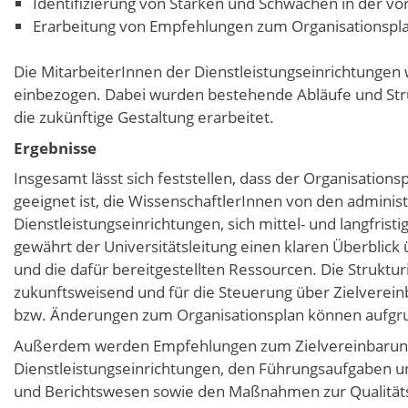
Identifizierung von Stärken und Schwächen in der v
Erarbeitung von Empfehlungen zum Organisationspla
Die MitarbeiterInnen der Dienstleistungseinrichtungen
einbezogen. Dabei wurden bestehende Abläufe und Stru
die zukünftige Gestaltung erarbeitet.
Ergebnisse
Insgesamt lässt sich feststellen, dass der Organisations
geeignet ist, die WissenschaftlerInnen von den adminis
Dienstleistungseinrichtungen, sich mittel- und langfris
gewährt der Universitätsleitung einen klaren Überblick 
und die dafür bereitgestellten Ressourcen. Die Struktu
zukunftsweisend und für die Steuerung über Zielverei
bzw. Änderungen zum Organisationsplan können aufgrun
Außerdem werden Empfehlungen zum Zielvereinbarung
Dienstleistungseinrichtungen, den Führungsaufgaben un
und Berichtswesen sowie den Maßnahmen zur Qualität