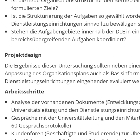
Ist die neue Organisationsstruktur für den Betrieb ei
formulierten Ziele?
Ist die Strukturierung der Aufgaben so gewählt word
Dienstleistungseinrichtungen sinnvoll zu bewältigen 
Stehen die Aufgabengebiete innerhalb der DLE in e
bereichsübergreifenden Aufgaben koordiniert?
Projektdesign
Die Ergebnisse dieser Untersuchung sollten neben eine
Anpassung des Organisationsplans auch als Basisinform
Dienstleistungseinrichtungen eingehender evaluiert we
Arbeitsschritte
Analyse der vorhandenen Dokumente (Entwicklungspl
Universitätsleitung und den Dienstleistungseinrichtun
Gespräche mit der Universitätsleitung und den Mitar
60 Gesprächsprotokolle)
Kundenforen (Beschäftigte und Studierende) zur Übe