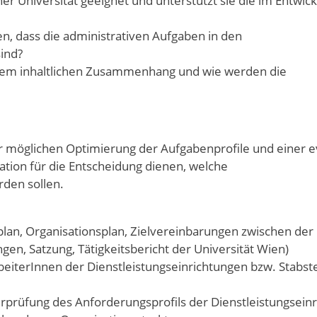
ner Universität geeignet und unterstützt sie die im Entwic
en, dass die administrativen Aufgaben in den
sind?
inem inhaltlichen Zusammenhang und wie werden die
r möglichen Optimierung der Aufgabenprofile und einer ev
ation für die Entscheidung dienen, welche
rden sollen.
an, Organisationsplan, Zielvereinbarungen zwischen der
gen, Satzung, Tätigkeitsbericht der Universität Wien)
beiterInnen der Dienstleistungseinrichtungen bzw. Stabste
rprüfung des Anforderungsprofils der Dienstleistungsein