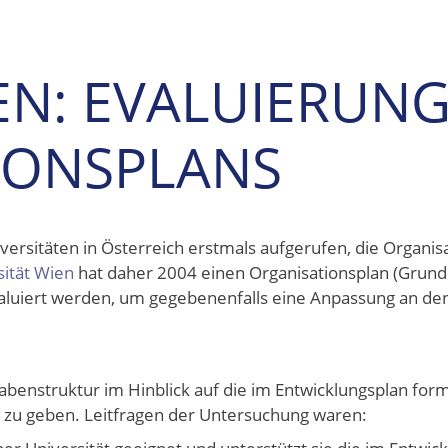
EN: EVALUIERUN
IONSPLANS
versitäten in Österreich erstmals aufgerufen, die Organis
sität Wien
hat daher 2004 einen Organisationsplan (Grun
valuiert werden, um gegebenenfalls eine Anpassung an de
gabenstruktur im Hinblick auf die im Entwicklungsplan for
 zu geben. Leitfragen der Untersuchung waren: