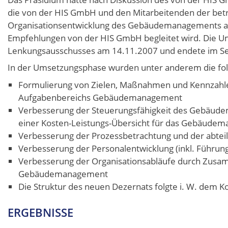
die von der HIS GmbH und den Mitarbeitenden der bet
Organisationsentwicklung des Gebäudemanagements an
Empfehlungen von der HIS GmbH begleitet wird. Die U
Lenkungsausschusses am 14.11.2007 und endete im S
In der Umsetzungsphase wurden unter anderem die fol
Formulierung von Zielen, Maßnahmen und Kennzahlen
Aufgabenbereichs Gebäudemanagement
Verbesserung der Steuerungsfähigkeit des Gebäude
einer Kosten-Leistungs-Übersicht für das Gebäude
Verbesserung der Prozessbetrachtung und der abte
Verbesserung der Personalentwicklung (inkl. Führun
Verbesserung der Organisationsabläufe durch Zusa
Gebäudemanagement
Die Struktur des neuen Dezernats folgte i. W. dem
ERGEBNISSE