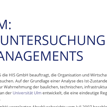
M:
SUNTERSUCHUNG
ANAGEMENTS
 die HIS GmbH beauftragt, die Organisation und Wirtschaf
chen. Auf der Grundlage einer Analyse des Ist-Zustand
Wahrnehmung der baulichen, technischen, infrastruktur
an der
Universität Ulm
entwickelt, die eine eindeutige Re
.
mbH vorgelegten Abschlussberichts vom Juli 2007 beschlo