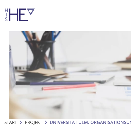
START
PROJEKT
UNIVERSITÄT ULM: ORGANISATION