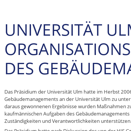
UNIVERSITÄT UL
ORGANISATION
DES GEBÄUDEM
Das Präsidium der Universität Ulm hatte im Herbst 2006
Gebäudemanagements an der Universität Ulm zu untersu
daraus gewonnenen Ergebnisse wurden Maßnahmen zur 
kaufmännischen Aufgaben des Gebäudemanagements 
Zuständigkeiten und Verantwortlichkeiten unterstützen
Das Präsidium hatte nach Diskussion des von der HIS G