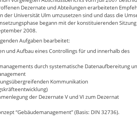
roffenen Dezernate und Abteilungen erarbeiteten Empfe
 der Universität Ulm umzusetzen sind und dass die Ums
msetzungsphase begann mit der konstituierenden Sitzung
eptember 2008.
genden Aufgaben bearbeitet:
 und Aufbau eines Controllings für und innerhalb des
managements durch systematische Datenaufbereitung und
management
ilungsübergreifenden Kommunikation
gskräfteentwicklung)
mmenlegung der Dezernate V und VI zum Dezernat
 Konzept “Gebäudemanagement” (Basis: DIN 32736).