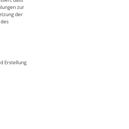
hlungen zur
etzung der
 des
 Erstellung