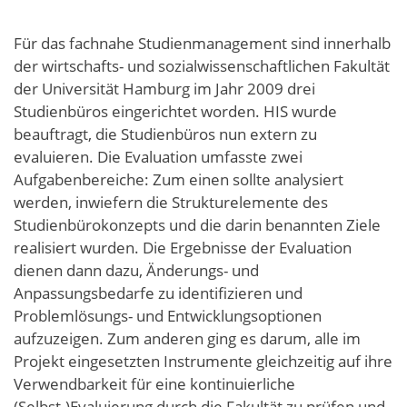
Für das fachnahe Studienmanagement sind innerhalb
der wirtschafts- und sozialwissenschaftlichen Fakultät
der Universität Hamburg im Jahr 2009 drei
Studienbüros eingerichtet worden. HIS wurde
beauftragt, die Studienbüros nun extern zu
evaluieren. Die Evaluation umfasste zwei
Aufgabenbereiche: Zum einen sollte analysiert
werden, inwiefern die Strukturelemente des
Studienbürokonzepts und die darin benannten Ziele
realisiert wurden. Die Ergebnisse der Evaluation
dienen dann dazu, Änderungs- und
Anpassungsbedarfe zu identifizieren und
Problemlösungs- und Entwicklungsoptionen
aufzuzeigen. Zum anderen ging es darum, alle im
Projekt eingesetzten Instrumente gleichzeitig auf ihre
Verwendbarkeit für eine kontinuierliche
(Selbst-)Evaluierung durch die Fakultät zu prüfen und