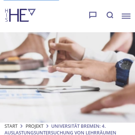
START
PROJEKT
UNIVERSITÄT BREMEN: 4.
AUSLASTUNGSUNTERSUCHUNG VON LEHRRÄUMEN