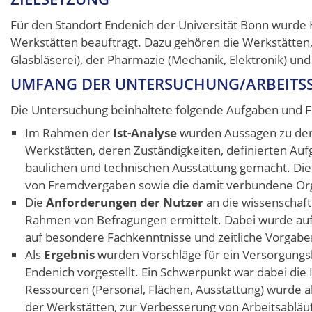
Für den Standort Endenich der Universität Bonn wurde
Werkstätten beauftragt. Dazu gehören die Werkstätten, 
Glasbläserei), der Pharmazie (Mechanik, Elektronik) un
UMFANG DER UNTERSUCHUNG/ARBEITSS
Die Untersuchung beinhaltete folgende Aufgaben und F
Im Rahmen der
Ist-Analyse
wurden Aussagen zu den
Werkstätten, deren Zuständigkeiten, definierten Au
baulichen und technischen Ausstattung gemacht. D
von Fremdvergaben sowie die damit verbundene Org
Die
Anforderungen der Nutzer
an die wissenschaft
Rahmen von Befragungen ermittelt. Dabei wurde auf
auf besondere Fachkenntnisse und zeitliche Vorgabe
Als
Ergebnis
wurden Vorschläge für ein Versorgungsk
Endenich vorgestellt. Ein Schwerpunkt war dabei die 
Ressourcen (Personal, Flächen, Ausstattung) wurde 
der Werkstätten, zur Verbesserung von Arbeitsabläuf