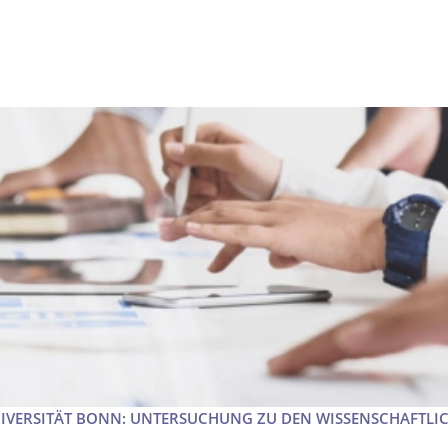
NIVERSITÄT BONN: UNTERSUCHUNG ZU DEN WISSENSCHAFTLI