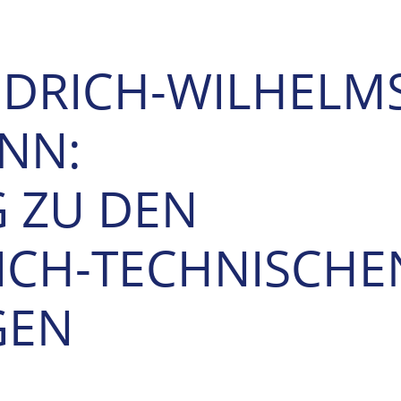
EDRICH-WILHELM
NN:
 ZU DEN
ICH-TECHNISCHE
GEN