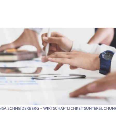
ENSA SCHNEIDERBERG – WIRTSCHAFTLICHKEITSUNTERSUCHUN