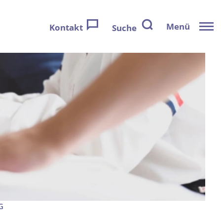
Menü
Kontakt
Suche
G