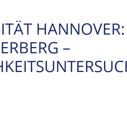
SITÄT HANNOVER:
ERBERG –
HKEITSUNTERSU