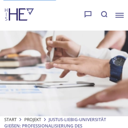
START
PROJEKT
JUSTUS-LIEBIG-UNIVERSITÄT
GIE
ß
EN: PROFESSIONALISIERUNG DES