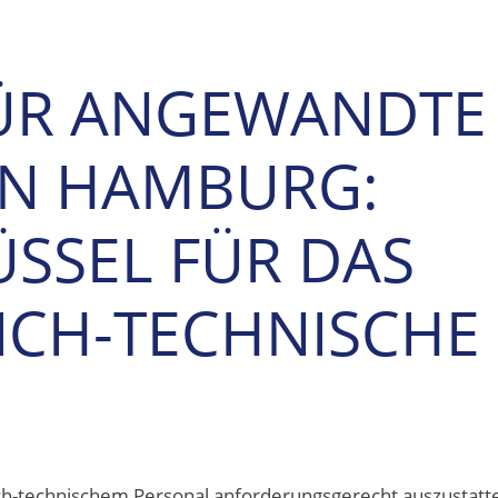
ÜR ANGEWANDTE
EN HAMBURG:
SSEL FÜR DAS
ICH-TECHNISCHE
ch-technischem Personal anforderungsgerecht auszustatte