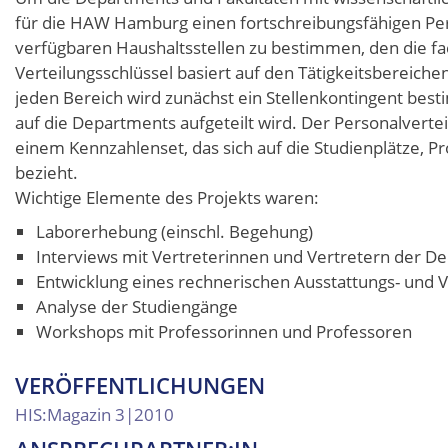
für die HAW Hamburg einen fortschreibungsfähigen Perso
verfügbaren Haushaltsstellen zu bestimmen, den die fac
Verteilungsschlüssel basiert auf den Tätigkeitsbereichen
jeden Bereich wird zunächst ein Stellenkontingent bestim
auf die Departments aufgeteilt wird. Der Personalverte
einem Kennzahlenset, das sich auf die Studienplätze, 
bezieht.
Wichtige Elemente des Projekts waren:
Laborerhebung (einschl. Begehung)
Interviews mit Vertreterinnen und Vertretern der D
Entwicklung eines rechnerischen Ausstattungs- und 
Analyse der Studiengänge
Workshops mit Professorinnen und Professoren
VERÖFFENTLICHUNGEN
HIS:Magazin 3|2010