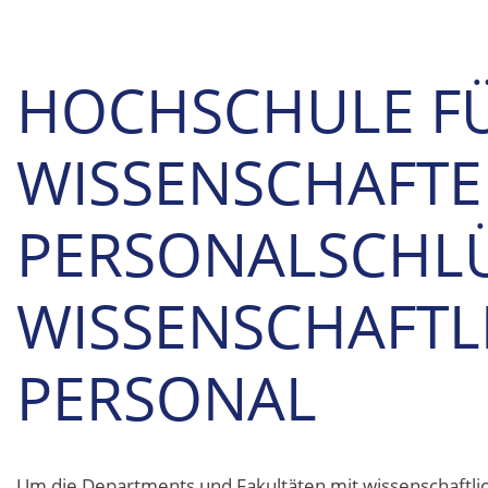
HOCHSCHULE F
WISSENSCHAFT
PERSONALSCHLÜ
WISSENSCHAFTL
PERSONAL
Um die Departments und Fakultäten mit wissenschaftli