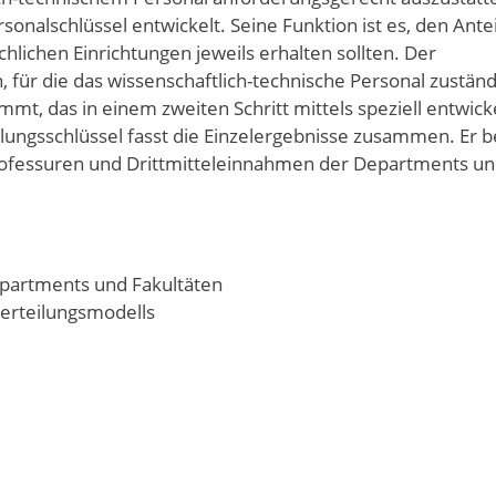
nalschlüssel entwickelt. Seine Funktion ist es, den Antei
hlichen Einrichtungen jeweils erhalten sollten. Der
, für die das wissenschaftlich-technische Personal zuständi
mt, das in einem zweiten Schritt mittels speziell entwick
ilungsschlüssel fasst die Einzelergebnisse zusammen. Er b
Professuren und Drittmitteleinnahmen der Departments un
epartments und Fakultäten
Verteilungsmodells