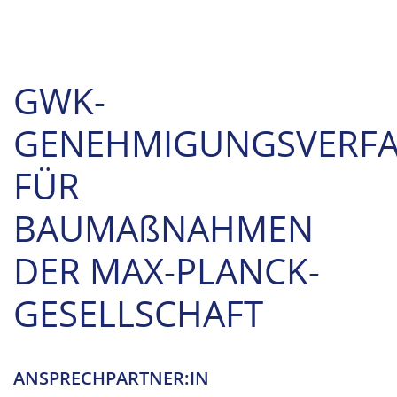
GWK-
GENEHMIGUNGSVERF
FÜR
BAUMA
ß
NAHMEN
DER MAX-PLANCK-
GESELLSCHAFT
ANSPRECHPARTNER:IN