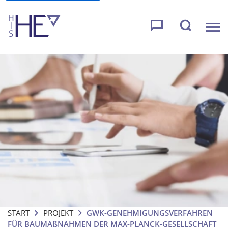
START
PROJEKT
GWK-GENEHMIGUNGSVERFAHREN
FÜR BAUMA
ß
NAHMEN DER MAX-PLANCK-GESELLSCHAFT