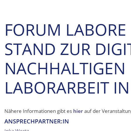
FORUM LABORE 
STAND ZUR DIG
NACHHALTIGEN
LABORARBEIT I
Nähere Informationen gibt es
hier
auf der Veranstaltun
ANSPRECHPARTNER:IN
Inka Wertz