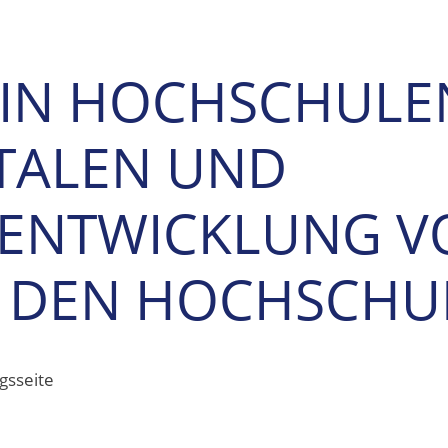
IN HOCHSCHULE
ITALEN UND
 ENTWICKLUNG V
N DEN HOCHSCHU
gsseite