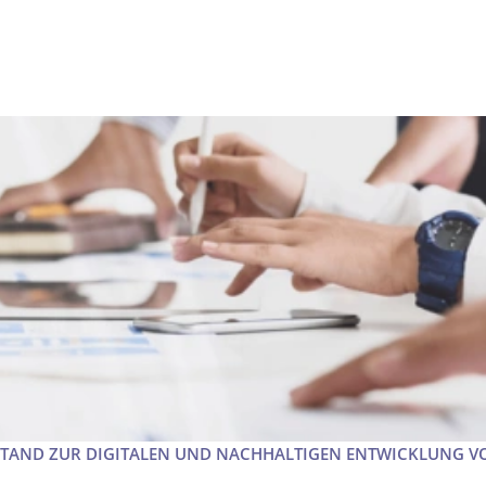
STAND ZUR DIGITALEN UND NACHHALTIGEN ENTWICKLUNG V