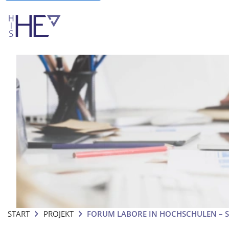
START
PROJEKT
FORUM LABORE IN HOCHSCHULEN – 