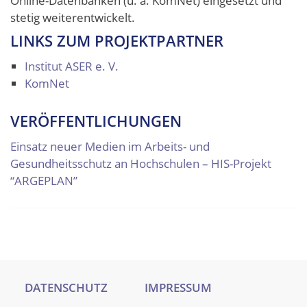
Online-Datenbanken (u. a. KomNet) eingesetzt und
stetig weiterentwickelt.
LINKS ZUM PROJEKTPARTNER
Institut ASER e. V.
KomNet
VERÖFFENTLICHUNGEN
Einsatz neuer Medien im Arbeits- und
Gesundheitsschutz an Hochschulen – HIS-Projekt
“ARGEPLAN”
DATENSCHUTZ
IMPRESSUM