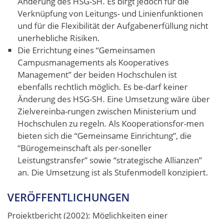
Änderung des HSG-SH. Es birgt jedoch für die
Verknüpfung von Leitungs- und Linienfunktionen
und für die Flexibilität der Aufgabenerfüllung nicht
unerhebliche Risiken.
Die Errichtung eines “Gemeinsamen
Campusmanagements als Kooperatives
Management” der beiden Hochschulen ist
ebenfalls rechtlich möglich. Es be-darf keiner
Änderung des HSG-SH. Eine Umsetzung wäre über
Zielvereinba-rungen zwischen Ministerium und
Hochschulen zu regeln. Als Kooperationsfor-men
bieten sich die “Gemeinsame Einrichtung”, die
“Bürogemeinschaft als per-soneller
Leistungstransfer” sowie “strategische Allianzen”
an. Die Umsetzung ist als Stufenmodell konzipiert.
VERÖFFENTLICHUNGEN
Projektbericht (2002): Möglichkeiten einer