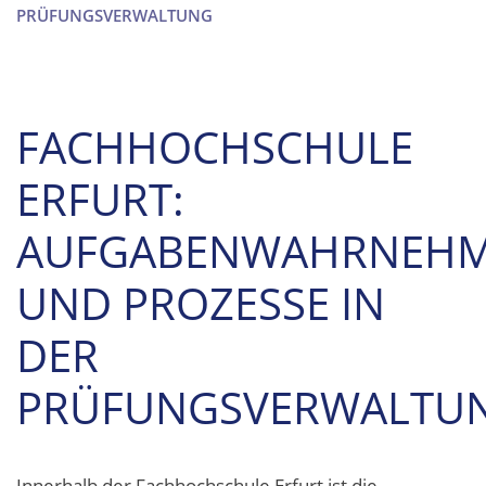
PRÜFUNGSVERWALTUNG
FACHHOCHSCHULE
ERFURT:
AUFGABENWAHRNEH
UND PROZESSE IN
DER
PRÜFUNGSVERWALTU
Innerhalb der Fachhochschule Erfurt ist die