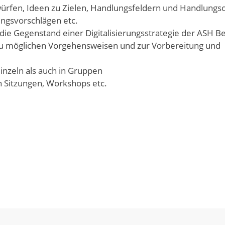
twürfen, Ideen zu Zielen, Handlungsfeldern und Handlungs
gsvorschlägen etc.
ie Gegenstand einer Digitalisierungsstrategie der ASH Ber
zu möglichen Vorgehensweisen und zur Vorbereitung und
nzeln als auch in Gruppen
 Sitzungen, Workshops etc.