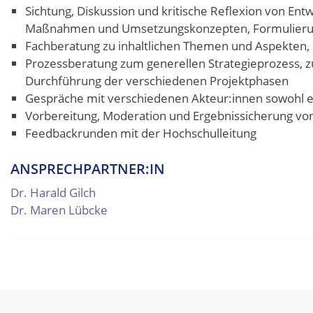
Sichtung, Diskussion und kritische Reflexion von En
Maßnahmen und Umsetzungskonzepten, Formulierun
Fachberatung zu inhaltlichen Themen und Aspekten, d
Prozessberatung zum generellen Strategieprozess, 
Durchführung der verschiedenen Projektphasen
Gespräche mit verschiedenen Akteur:innen sowohl ei
Vorbereitung, Moderation und Ergebnissicherung von
Feedbackrunden mit der Hochschulleitung
ANSPRECHPARTNER:IN
Dr. Harald Gilch
Dr. Maren Lübcke