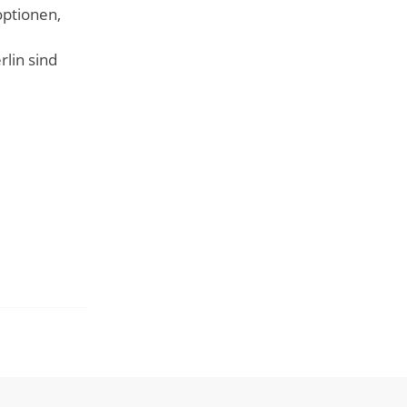
optionen,
lin sind