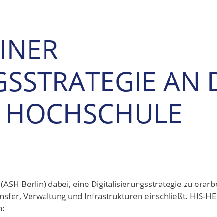
INER
GSSTRATEGIE AN 
N HOCHSCHULE
ASH Berlin) dabei, eine Digitalisierungsstrategie zu erarbe
ansfer, Verwaltung und Infrastrukturen einschließt. HIS-HE
n: