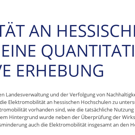
TÄT AN HESSISC
EINE QUANTITAT
VE ERHEBUNG
en Landesverwaltung und der Verfolgung von Nachhaltigke
 die Elektromobilität an hessischen Hochschulen zu unter
romobilität vorhanden sind, wie die tatsächliche Nutzung
iesem Hintergrund wurde neben der Überprüfung der Wirk
sminderung auch die Elektromobilität insgesamt an den 