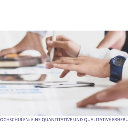
HOCHSCHULEN: EINE QUANTITATIVE UND QUALITATIVE ERHEB